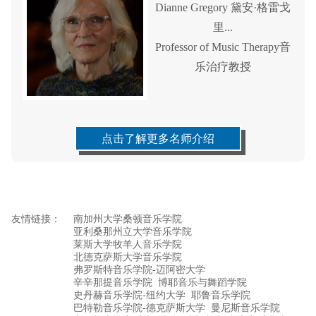
Dianne Gregory 黛安·格雷戈
里...
Professor of Music Therapy音
乐治疗教授
点击了解更多名师介绍
友情链接：
南加州大学桑顿音乐学院
亚利桑那州立大学音乐学院
莱斯大学牧羊人音乐学院
北德克萨斯大学音乐学院
弗罗斯特音乐学院-迈阿密大学
辛辛那提音乐学院
博耶音乐与舞蹈学院
史丹赫音乐学院-纽约大学
耶鲁音乐学院
巴特勒音乐学院-德克萨斯大学
曼尼斯音乐学院